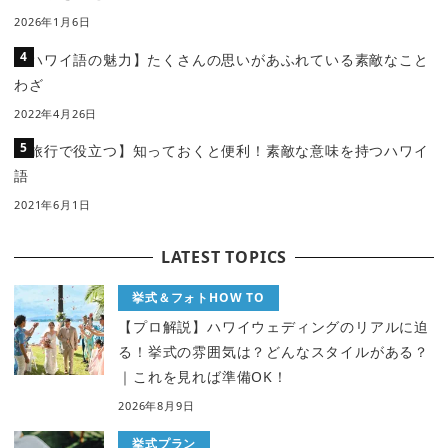
2026年1月6日
【ハワイ語の魅力】たくさんの思いがあふれている素敵なこと
わざ
2022年4月26日
【旅行で役立つ】知っておくと便利！素敵な意味を持つハワイ
語
2021年6月1日
LATEST TOPICS
挙式＆フォトHOW TO
【プロ解説】ハワイウェディングのリアルに迫
る！挙式の雰囲気は？どんなスタイルがある？
｜これを見れば準備OK！
2026年8月9日
挙式プラン