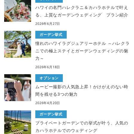
ハワイの名門ハレクラニ＆カハラホテルで叶え
る、上質なガーデンウェディング プラン紹介
2026年6月27日
ガーデン挙式
憧れのハワイラグジュアリーホテル ～ハレクラ
ニでの極上ステイとガーデンウェディングの魅
力～
2026年6月18日
オプション
ムービー撮影の人気急上昇！かけがえのない時
間を残せる3つの魅力
2026年4月20日
ガーデン挙式
プライベートガーデンでの挙式が叶う、人気の
カハラホテルでのウェディング