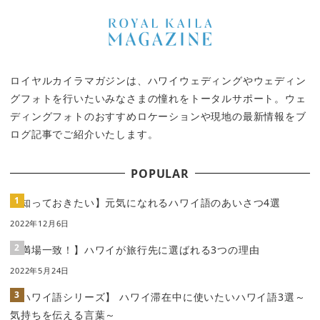
シ
ョ
ン
ロイヤルカイラマガジンは、ハワイウェディングやウェディン
グフォトを行いたいみなさまの憧れをトータルサポート。ウェ
ディングフォトのおすすめロケーションや現地の最新情報をブ
ログ記事でご紹介いたします。
POPULAR
【知っておきたい】元気になれるハワイ語のあいさつ4選
2022年12月6日
【満場一致！】ハワイが旅行先に選ばれる3つの理由
2022年5月24日
【ハワイ語シリーズ】 ハワイ滞在中に使いたいハワイ語3選～
気持ちを伝える言葉～