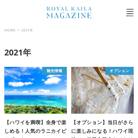
MENU
HOME
2021年
2021年
観光情報
オプション
【ハワイを満喫】全身で楽
【オプション】当日がさら
しめる！人気のラニカイピ
に楽しみになる！ハワイ現