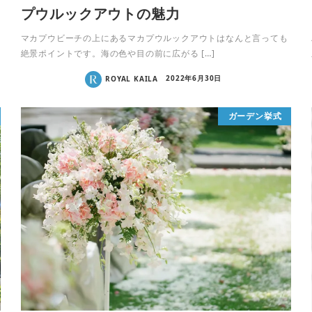
プウルックアウトの魅力
マカプウビーチの上にあるマカプウルックアウトはなんと言っても
絶景ポイントです。海の色や目の前に広がる […]
ROYAL KAILA
2022年6月30日
ガーデン挙式