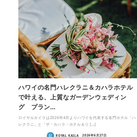
ハワイの名門ハレクラニ＆カハラホテル
で叶える、上質なガーデンウェディン
グ プラン…
ロイヤルカイラは2026年4月よりハワイを代表する名門ホテル「ハ
レクラニ」と「ザ・カハラ・ホテル＆リ […]
ROYAL KAILA
2026年6月27日