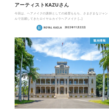
アーティストKAZUさん
今回は、ヘアメイクの講師としての経歴ももち、さまざまなジャン
ルで活躍してきたロイヤルカイラヘアメイク […]
ROYAL KAILA
2022年11月22日
観光情報