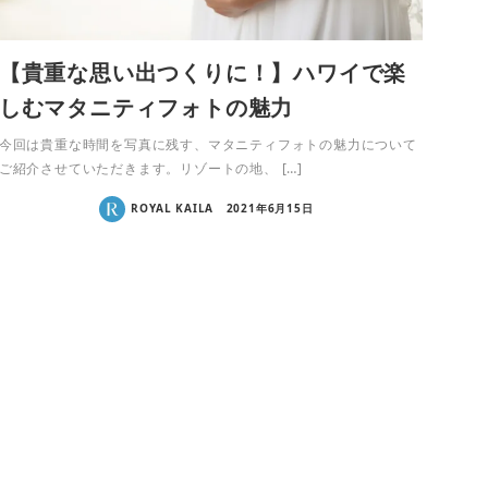
【貴重な思い出つくりに！】ハワイで楽
しむマタニティフォトの魅力
今回は貴重な時間を写真に残す、マタニティフォトの魅力について
ご紹介させていただきます。リゾートの地、 […]
ROYAL KAILA
2021年6月15日