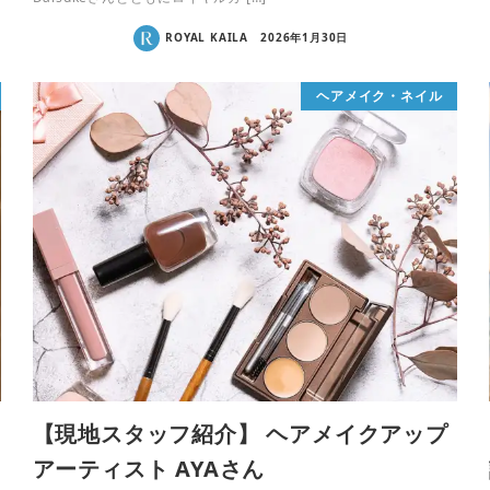
ROYAL KAILA
2026年1月30日
ヘアメイク・ネイル
【現地スタッフ紹介】 ヘアメイクアップ
アーティスト AYAさん