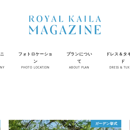
ニ
フォトロケーショ
プランについ
ドレス＆タ
ン
て
ド
ONY
PHOTO LOCATION
ABOUT PLAN
DRESS & TU
ガーデン挙式