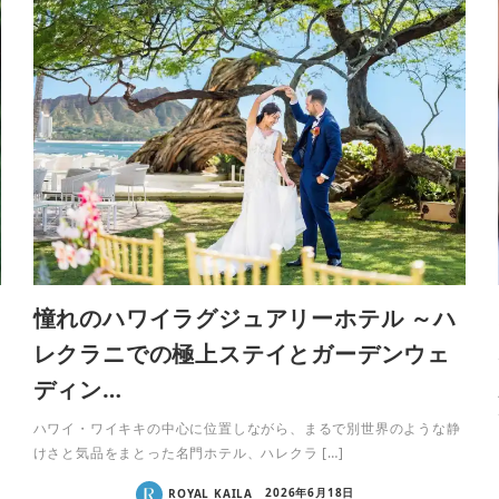
憧れのハワイラグジュアリーホテル ～ハ
レクラニでの極上ステイとガーデンウェ
ディン…
ハワイ・ワイキキの中心に位置しながら、まるで別世界のような静
けさと気品をまとった名門ホテル、ハレクラ […]
ROYAL KAILA
2026年6月18日