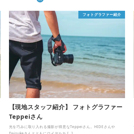
フォトグラファー紹介
【現地スタッフ紹介】 フォトグラファー
Teppeiさん
光を巧みに取り入れる撮影が得意なTeppeiさん。HIDEさんや
Daisukeさんとともにロイヤルカ […]