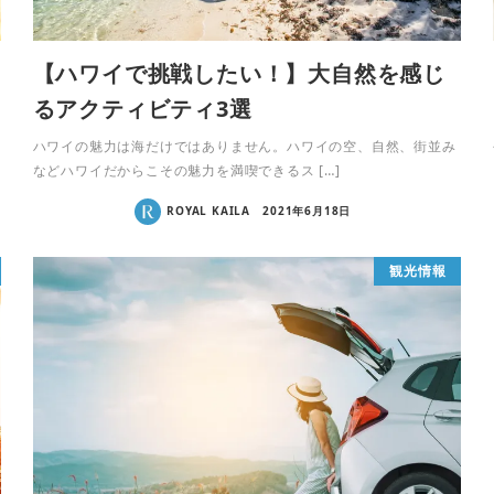
【ハワイで挑戦したい！】大自然を感じ
るアクティビティ3選
ハワイの魅力は海だけではありません。ハワイの空、自然、街並み
などハワイだからこその魅力を満喫できるス […]
ROYAL KAILA
2021年6月18日
観光情報