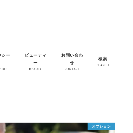
キシー
ビューティ
お問い合わ
検索
ー
せ
SEARCH
XEDO
BEAUTY
CONTACT
オプション