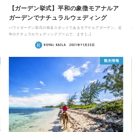
【ガーデン挙式】平和の象徴モアナルア
ガーデンでナチュラルウェディング
ハワイガーデン挙式の有名スポットであるモアナルアガーデン。近
年のナチュラルウェディングブームで、ます […]
ROYAL KAILA
2021年11月23日
観光情報