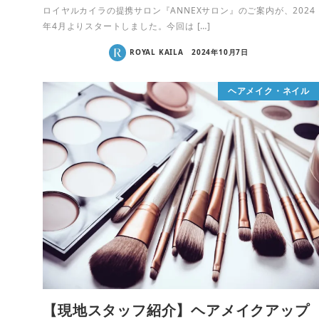
ロイヤルカイラの提携サロン『ANNEXサロン』のご案内が、2024
年4月よりスタートしました。今回は […]
ROYAL KAILA
2024年10月7日
ヘアメイク・ネイル
【現地スタッフ紹介】ヘアメイクアップ