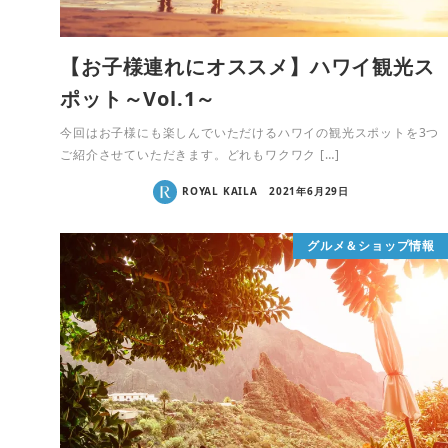
【お子様連れにオススメ】ハワイ観光ス
ポット～Vol.1～
今回はお子様にも楽しんでいただけるハワイの観光スポットを3つ
ご紹介させていただきます。どれもワクワク […]
ROYAL KAILA
2021年6月29日
グルメ＆ショップ情報