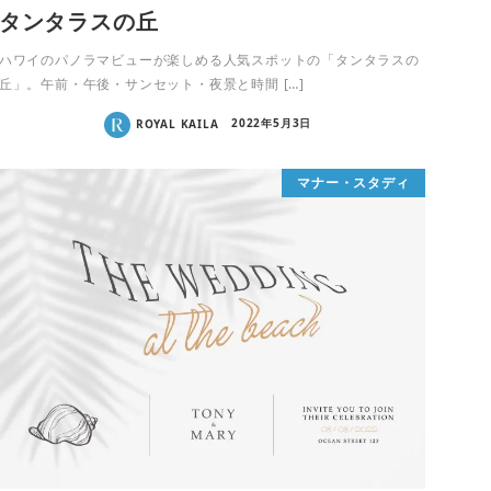
タンタラスの丘
ハワイのパノラマビューが楽しめる人気スポットの「タンタラスの
丘」。午前・午後・サンセット・夜景と時間 […]
ROYAL KAILA
2022年5月3日
マナー・スタディ