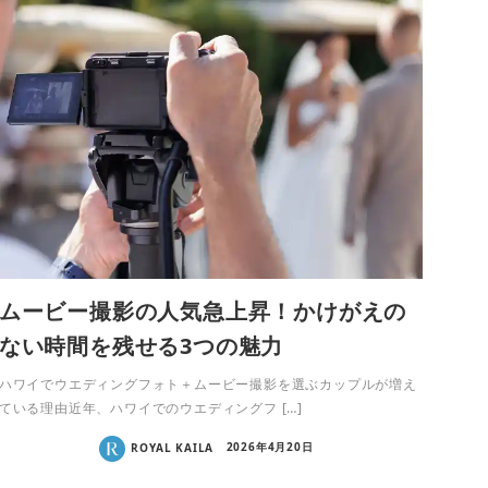
ムービー撮影の人気急上昇！かけがえの
ない時間を残せる3つの魅力
ハワイでウエディングフォト＋ムービー撮影を選ぶカップルが増え
ている理由近年、ハワイでのウエディングフ […]
ROYAL KAILA
2026年4月20日