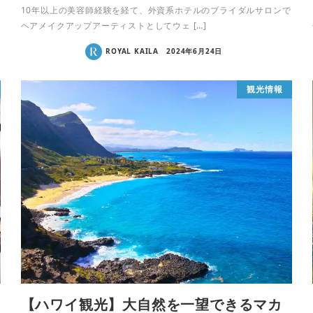
10年以上の美容師経験を経て、外資系ホテルのブライダルサロンで
ヘアメイクアップアーティストとしてウェ […]
ROYAL KAILA
2024年6月24日
観光情報
【ハワイ観光】大自然を一望できるマカ