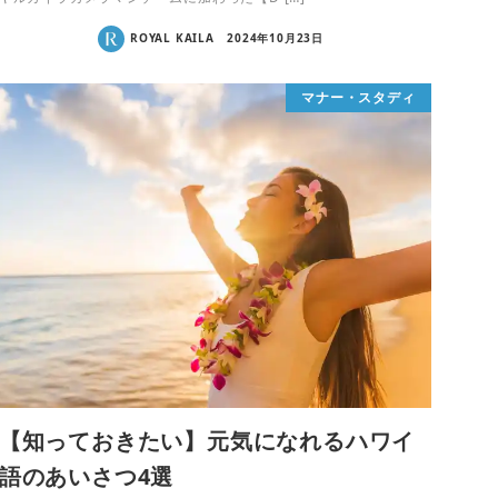
ROYAL KAILA
2024年10月23日
マナー・スタディ
【知っておきたい】元気になれるハワイ
語のあいさつ4選