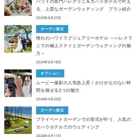
ハワイの名門ハレクラニ＆カハラホテルで叶え
る、上質なガーデンウェディング プラン紹介
2026年6月27日
ガーデン挙式
憧れのハワイラグジュアリーホテル ～ハレクラ
ニでの極上ステイとガーデンウェディングの魅
力～
2026年6月18日
オプション
ムービー撮影の人気急上昇！かけがえのない時
間を残せる3つの魅力
2026年4月20日
ガーデン挙式
プライベートガーデンでの挙式が叶う、人気の
カハラホテルでのウェディング
2026年4月11日