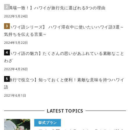
【満場一致！】ハワイが旅行先に選ばれる3つの理由
2022年5月24日
【ハワイ語シリーズ】 ハワイ滞在中に使いたいハワイ語3選～
気持ちを伝える言葉～
2024年5月22日
【ハワイ語の魅力】たくさんの思いがあふれている素敵なこと
わざ
2022年4月26日
【旅行で役立つ】知っておくと便利！素敵な意味を持つハワイ
語
2021年6月1日
LATEST TOPICS
挙式プラン