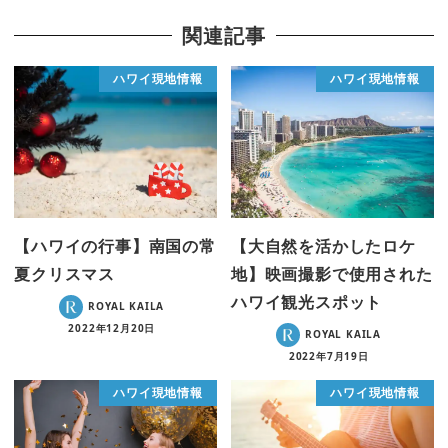
関連記事
ハワイ現地情報
ハワイ現地情報
【ハワイの行事】南国の常
【大自然を活かしたロケ
夏クリスマス
地】映画撮影で使用された
ハワイ観光スポット
ROYAL KAILA
2022年12月20日
ROYAL KAILA
2022年7月19日
ハワイ現地情報
ハワイ現地情報