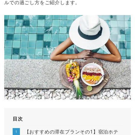
ルでの過ごし方をご紹介します。
目次
【おすすめの滞在プランその1】宿泊ホテ