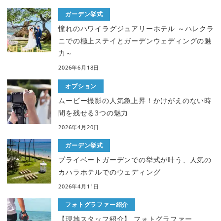
ガーデン挙式
憧れのハワイラグジュアリーホテル ～ハレクラ
ニでの極上ステイとガーデンウェディングの魅
力～
2026年6月18日
オプション
ムービー撮影の人気急上昇！かけがえのない時
間を残せる3つの魅力
2026年4月20日
ガーデン挙式
プライベートガーデンでの挙式が叶う、人気の
カハラホテルでのウェディング
2026年4月11日
フォトグラファー紹介
【現地スタッフ紹介】 フォトグラファー