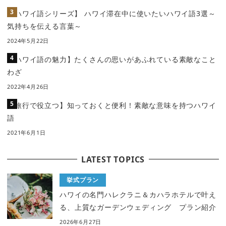
【ハワイ語シリーズ】 ハワイ滞在中に使いたいハワイ語3選～
気持ちを伝える言葉～
2024年5月22日
【ハワイ語の魅力】たくさんの思いがあふれている素敵なこと
わざ
2022年4月26日
【旅行で役立つ】知っておくと便利！素敵な意味を持つハワイ
語
2021年6月1日
LATEST TOPICS
挙式プラン
ハワイの名門ハレクラニ＆カハラホテルで叶え
る、上質なガーデンウェディング プラン紹介
2026年6月27日