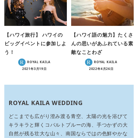
【ハワイ旅行】 ハワイの
【ハワイ語の魅力】たくさ
ビッグイベントに参加しよ
んの思いがあふれている素
う！
敵なことわざ
ROYAL KAILA
ROYAL KAILA
2021年3月19日
2022年4月26日
ROYAL KAILA WEDDING
どこまでも広がり澄み渡る青空、太陽の光を浴びて
キラキラと輝くコバルトブルーの海、手つかずの大
自然が残る壮大な山々、南国ならではの色鮮やかな