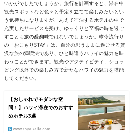
いかがでしたでしょうか。旅行を計画すると、滞在中
観光スポットなど色々と予定を立てて楽しみたいとい
う気持ちになりますが、あえて宿泊するホテルの中で
充実したサービスを受け、ゆっくりと至福の時を過ご
すことも旅の醍醐味ではないでしょうか。昨今流行り
の「おこもりSTAY」は、自分の思うままに過ごせる贅
沢な旅の満喫法であり、ひと味違うハワイの魅力を味
わうことができます。観光やアクティビティ、ショッ
ピング以外での楽しみ方で新たなハワイの魅力を堪能
してください。
【おしゃれでモダンな空
間！】ハワイ滞在でのおすす
めホテル3選
www.royalkaila.com