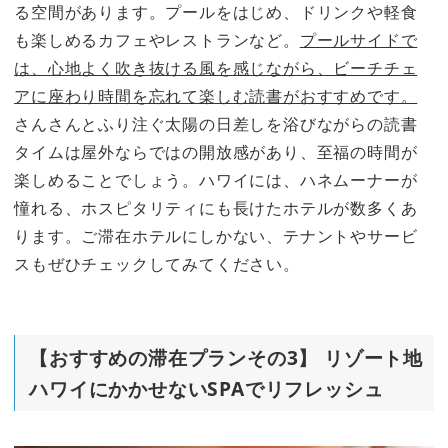
る空間があります。プールをはじめ、ドリンクや軽食
も楽しめるカフェやレストランなど。
プールサイドで
は、心地よく吹き抜ける風を感じながら、ビーチチェ
アに座わり時間を忘れて楽しむ読書がおすすめです。
さんさんとふり注ぐ太陽の日差しを浴びながらの読書
タイムは屋外ならではの開放感があり、至福の時間が
楽しめることでしょう。ハワイには、ハネムーナーが
憧れる、ホスピタリティにも長けたホテルが数多くあ
ります。ご滞在ホテルにしかない、テナントやサービ
スもぜひチェックしてみてください。
【おすすめの滞在プランその3】 リゾート地
ハワイにかかせないSPAでリフレッシュ