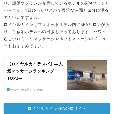
り、設備やプランが充実しているホテルのSPAサロンだ
からこそ、1日ゆっくりスパで優雅な時間と気分に浸る
のもいいですよね。
ロイヤルカイラもマリオットホテル内にSPAサロンがあ
り、ご宿泊ホテルへの出張も行っております。ハワイ
らしいロミロミマッサージやホットストーンのメニュ
ーもおすすめですよ。
【ロイヤルカイラスパ】―人
気マッサージランキング
TOP3―
www.royalkaila.com
ロイヤルカイラSPA公式サイト