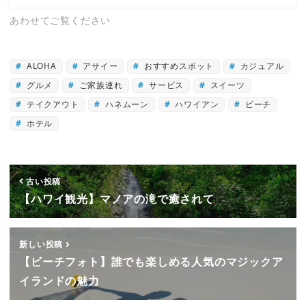
あわせてご覧ください
ALOHA
アサイー
おすすめスポット
カジュアル
グルメ
ご家族連れ
サービス
スイーツ
テイクアウト
ハネムーン
ハワイアン
ビーチ
ホテル
古い投稿
【ハワイ観光】マノアの滝で癒されて
新しい投稿
【ビーチフォト】誰でも楽しめる人気のマジックア
イランドの魅力