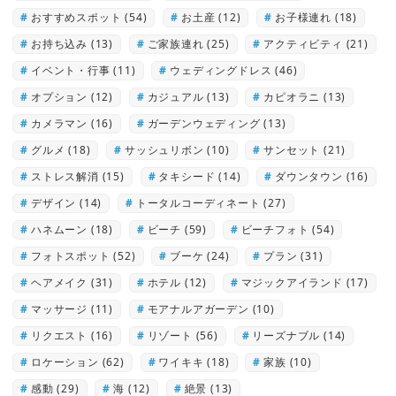
おすすめスポット
(54)
お土産
(12)
お子様連れ
(18)
お持ち込み
(13)
ご家族連れ
(25)
アクティビティ
(21)
イベント・行事
(11)
ウェディングドレス
(46)
オプション
(12)
カジュアル
(13)
カピオラニ
(13)
カメラマン
(16)
ガーデンウェディング
(13)
グルメ
(18)
サッシュリボン
(10)
サンセット
(21)
ストレス解消
(15)
タキシード
(14)
ダウンタウン
(16)
デザイン
(14)
トータルコーディネート
(27)
ハネムーン
(18)
ビーチ
(59)
ビーチフォト
(54)
フォトスポット
(52)
ブーケ
(24)
プラン
(31)
ヘアメイク
(31)
ホテル
(12)
マジックアイランド
(17)
マッサージ
(11)
モアナルアガーデン
(10)
リクエスト
(16)
リゾート
(56)
リーズナブル
(14)
ロケーション
(62)
ワイキキ
(18)
家族
(10)
感動
(29)
海
(12)
絶景
(13)