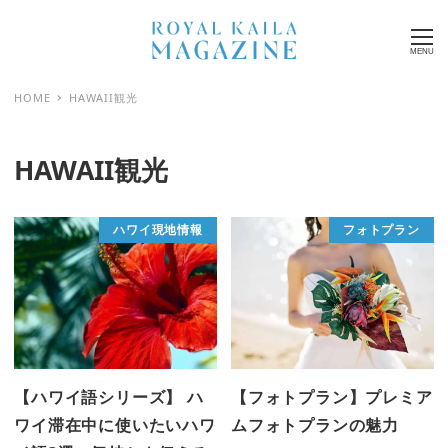
MENU
HOME
HAWAII観光
HAWAII観光
ハワイ現地情報
フォトプラン
【ハワイ語シリーズ】 ハ
【フォトプラン】プレミア
ワイ滞在中に使いたいハワ
ムフォトプランの魅力