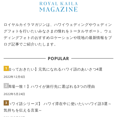
ョ
ン
ロイヤルカイラマガジンは、ハワイウェディングやウェディン
グフォトを行いたいみなさまの憧れをトータルサポート。ウェ
ディングフォトのおすすめロケーションや現地の最新情報をブ
ログ記事でご紹介いたします。
POPULAR
【知っておきたい】元気になれるハワイ語のあいさつ4選
2022年12月6日
【満場一致！】ハワイが旅行先に選ばれる3つの理由
2022年5月24日
【ハワイ語シリーズ】 ハワイ滞在中に使いたいハワイ語3選～
気持ちを伝える言葉～