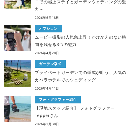
ニでの極上ステイとガーデンウェディングの魅
力～
2026年6月18日
オプション
ムービー撮影の人気急上昇！かけがえのない時
間を残せる3つの魅力
2026年4月20日
ガーデン挙式
プライベートガーデンでの挙式が叶う、人気の
カハラホテルでのウェディング
2026年4月11日
フォトグラファー紹介
【現地スタッフ紹介】 フォトグラファー
Teppeiさん
2026年1月30日