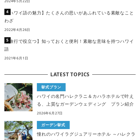
2024年5月22日
【ハワイ語の魅力】たくさんの思いがあふれている素敵なこと
わざ
2022年4月26日
【旅行で役立つ】知っておくと便利！素敵な意味を持つハワイ
語
2021年6月1日
LATEST TOPICS
挙式プラン
ハワイの名門ハレクラニ＆カハラホテルで叶え
る、上質なガーデンウェディング プラン紹介
2026年6月27日
ガーデン挙式
憧れのハワイラグジュアリーホテル ～ハレクラ